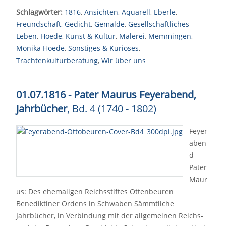
Schlagwörter:
1816
,
Ansichten
,
Aquarell
,
Eberle
,
Freundschaft
,
Gedicht
,
Gemälde
,
Gesellschaftliches
Leben
,
Hoede
,
Kunst & Kultur
,
Malerei
,
Memmingen
,
Monika Hoede
,
Sonstiges & Kurioses
,
Trachtenkulturberatung
,
Wir über uns
01.07.1816 - Pater Maurus Feyerabend,
Jahrbücher
, Bd. 4 (1740 - 1802)
Feyer
aben
d
Pater
Maur
us: Des ehemaligen Reichsstiftes Ottenbeuren
Benediktiner Ordens in Schwaben Sämmtliche
Jahrbücher, in Verbindung mit der allgemeinen Reichs-