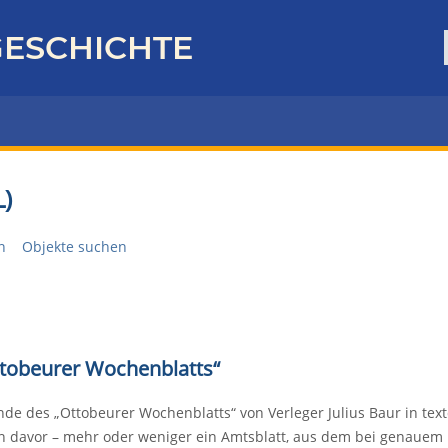
ESCHICHTE
)
n
Objekte suchen
ttobeurer Wochenblatts“
ände des „Ottobeurer Wochenblatts“ von Verleger Julius Baur in t
en davor – mehr oder weniger ein Amtsblatt, aus dem bei genaue