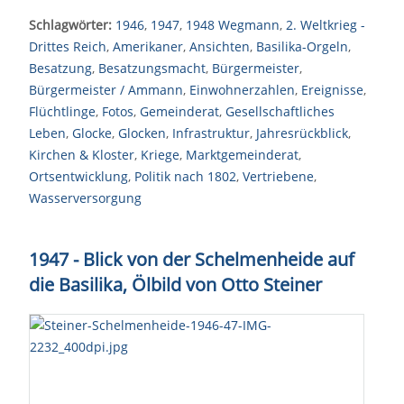
Schlagwörter:
1946
,
1947
,
1948 Wegmann
,
2. Weltkrieg -
Drittes Reich
,
Amerikaner
,
Ansichten
,
Basilika-Orgeln
,
Besatzung
,
Besatzungsmacht
,
Bürgermeister
,
Bürgermeister / Ammann
,
Einwohnerzahlen
,
Ereignisse
,
Flüchtlinge
,
Fotos
,
Gemeinderat
,
Gesellschaftliches
Leben
,
Glocke
,
Glocken
,
Infrastruktur
,
Jahresrückblick
,
Kirchen & Kloster
,
Kriege
,
Marktgemeinderat
,
Ortsentwicklung
,
Politik nach 1802
,
Vertriebene
,
Wasserversorgung
1947 - Blick von der Schelmenheide auf
die Basilika, Ölbild von Otto Steiner