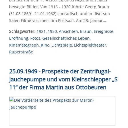
bewegte Bilder. Von 1916 - 1920 führte Georg Braun
(31.08.1869 - 11.01.1962) sporadisch und in diversen
Sälen Filme vor, meist im Postsaal. Am 23. Januar…
Schlagwörter:
1921
,
1950
,
Ansichten
,
Braun
,
Ereignisse
,
Eröffnung
,
Fotos
,
Gesellschaftliches Leben
,
Kinematograph
,
Kino
,
Lichtspiele
,
Lichtspieltheater
,
Ruperstraße
25.09.1949 - Prospekte der Zentrifugal-
Jauchepumpe und vom Kleinschlepper „S
11“ der Firma Martin aus Ottobeuren