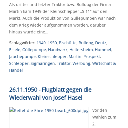
Als dritter und letzter Traktor bzw. Bulldog der Firma
Martin kam 1949 der Kleinschlepper „S 11“ auf den
Markt. Auch die Produktion von Güllepumpen war nach
dem Krieg wieder aufgenommen worden, darüber
hinaus wurde eine…
Schlagwörter:
1949
,
1950
,
B'schütte
,
Bulldog
,
Deutz
,
Eisele
,
Güllepumpe
,
Handwerk
,
Heitersheim
,
Hummel
,
Jauchepumpe
,
Kleinschlepper
,
Martin
,
Prospekt
,
Schlepper
,
Sigmaringen
,
Traktor
,
Werbung
,
Wirtschaft &
Handel
26.11.1950 - Flugblatt gegen die
Wiederwahl von Josef Hasel
Vor den
Wahlen zum
2.