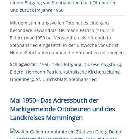
Mit dem stimmungsvollen Foto hat es eine ganz
besondere Bewandnis: Hermann Petrich (*1937 in
Eldern) war 1950 bei Verwandten als Hütebub in
Stephansried eingesetzt; in der Bittwoche vor Christi
Himmelfahrt unternahmen die Hütebuben mit einigen…
Schlagwörter:
1950
,
1962
,
Bittgang
,
Diözese Augsburg
,
Eldern
,
Hermann Petrich
,
katholische Kirchenzeitung
,
Lindenberg
,
St. Ulrichsblatt
,
Stephansried
Mai 1950– Das Adressbuch der
Marktgemeinde Ottobeuren und des
Landkreises Memmingen