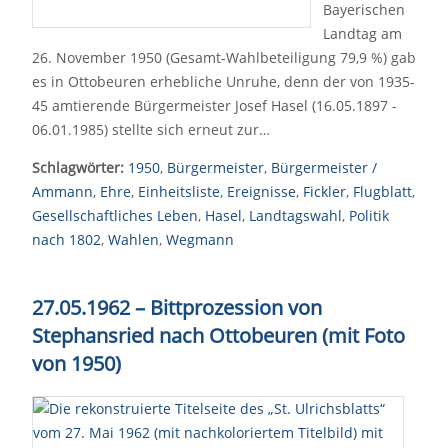
Bayerischen
Landtag am
26. November 1950 (Gesamt-Wahlbeteiligung 79,9 %) gab
es in Ottobeuren erhebliche Unruhe, denn der von 1935-
45 amtierende Bürgermeister Josef Hasel (16.05.1897 -
06.01.1985) stellte sich erneut zur…
Schlagwörter:
1950
,
Bürgermeister
,
Bürgermeister /
Ammann
,
Ehre
,
Einheitsliste
,
Ereignisse
,
Fickler
,
Flugblatt
,
Gesellschaftliches Leben
,
Hasel
,
Landtagswahl
,
Politik
nach 1802
,
Wahlen
,
Wegmann
27.05.1962 – Bittprozession von
Stephansried nach Ottobeuren (mit Foto
von 1950)