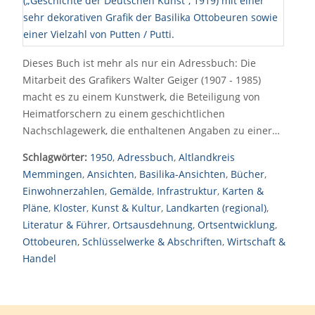
Dieses Buch ist mehr als nur ein Adressbuch: Die
Mitarbeit des Grafikers Walter Geiger (1907 - 1985)
macht es zu einem Kunstwerk, die Beteiligung von
Heimatforschern zu einem geschichtlichen
Nachschlagewerk, die enthaltenen Angaben zu einer…
Schlagwörter:
1950
,
Adressbuch
,
Altlandkreis
Memmingen
,
Ansichten
,
Basilika-Ansichten
,
Bücher
,
Einwohnerzahlen
,
Gemälde
,
Infrastruktur
,
Karten &
Pläne
,
Kloster
,
Kunst & Kultur
,
Landkarten (regional)
,
Literatur & Führer
,
Ortsausdehnung
,
Ortsentwicklung
,
Ottobeuren
,
Schlüsselwerke & Abschriften
,
Wirtschaft &
Handel