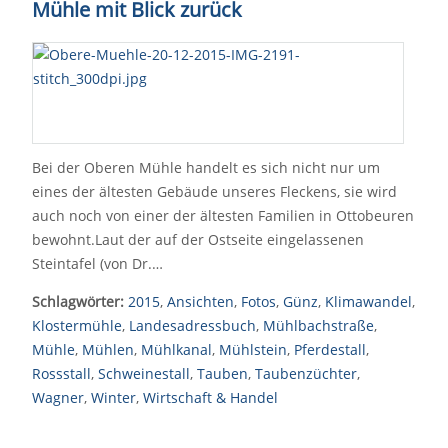
Mühle mit Blick zurück
Bei der Oberen Mühle handelt es sich nicht nur um
eines der ältesten Gebäude unseres Fleckens, sie wird
auch noch von einer der ältesten Familien in Ottobeuren
bewohnt.Laut der auf der Ostseite eingelassenen
Steintafel (von Dr.…
Schlagwörter:
2015
,
Ansichten
,
Fotos
,
Günz
,
Klimawandel
,
Klostermühle
,
Landesadressbuch
,
Mühlbachstraße
,
Mühle
,
Mühlen
,
Mühlkanal
,
Mühlstein
,
Pferdestall
,
Rossstall
,
Schweinestall
,
Tauben
,
Taubenzüchter
,
Wagner
,
Winter
,
Wirtschaft & Handel