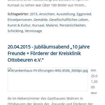
Kursaal zu sehen war.Über 100 Bilder aus ihrem…
Schlagwörter:
2015
,
Ansichten
,
Ausstellung
,
Eggisried
,
Einzelpersonen
,
Gemälde
,
Gesellschaftliches Leben
,
Kunst & Kultur
,
Kursaal
,
Malerei
,
Persönlichkeiten
,
Schickling
,
Vernissage
20.04.2015 - Jubiläumsabend „10 Jahre
Freunde + Förderer der Kreisklinik
Ottobeuren e.V.“
Am
25.0
1.20
05
wur
de im Nebenzimmer des Gasthauses Mohren in
Ottobeuren der Verein der „Freunde und Förderer der