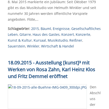
8. Mai 2015 markierte ein Jubiläum: Seit Oktober 1979
gibt es das Musikstudio von Helmuth Winkler und seit
nunmehr 30 Jahren werden öffentliche Vorspiele
angeboten. Flöte,…
Schlagwörter:
2015
,
Bäuml
,
Ereignisse
,
Gesellschaftliches
Leben
,
Gitarre
,
Haus des Gastes
,
Konzert
,
Konzerte
,
Kunst & Kultur
,
Kursaal
,
Musikstudio
,
Reißner
,
Sauerstein
,
Winkler
,
Wirtschaft & Handel
18.09.2015 - Ausstellung [kunst]³ mit
Werken von Rosa Zahn, Karl Heinz Klos
und Fritz Demmel eröffnet
Den
Abschl
uss
der