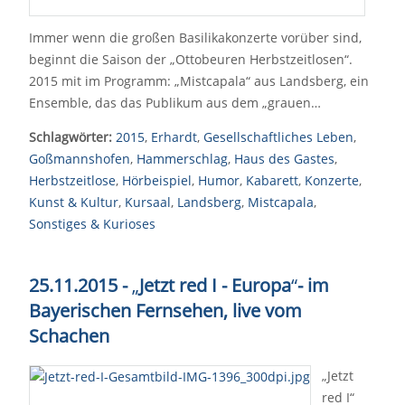
Immer wenn die großen Basilikakonzerte vorüber sind,
beginnt die Saison der „Ottobeuren Herbstzeitlosen“.
2015 mit im Programm: „Mistcapala“ aus Landsberg, ein
Ensemble, das das Publikum aus dem „grauen…
Schlagwörter:
2015
,
Erhardt
,
Gesellschaftliches Leben
,
Goßmannshofen
,
Hammerschlag
,
Haus des Gastes
,
Herbstzeitlose
,
Hörbeispiel
,
Humor
,
Kabarett
,
Konzerte
,
Kunst & Kultur
,
Kursaal
,
Landsberg
,
Mistcapala
,
Sonstiges & Kurioses
25.11.2015 -
„
Jetzt red I - Europa
“
- im
Bayerischen Fernsehen, live vom
Schachen
„Jetzt
red I“