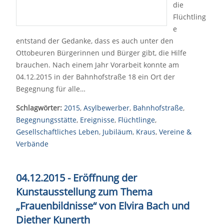
die
Flüchtling
e
entstand der Gedanke, dass es auch unter den
Ottobeuren Bürgerinnen und Bürger gibt, die Hilfe
brauchen. Nach einem Jahr Vorarbeit konnte am
04.12.2015 in der Bahnhofstraße 18 ein Ort der
Begegnung für alle…
Schlagwörter:
2015
,
Asylbewerber
,
Bahnhofstraße
,
Begegnungsstätte
,
Ereignisse
,
Flüchtlinge
,
Gesellschaftliches Leben
,
Jubiläum
,
Kraus
,
Vereine &
Verbände
04.12.2015 - Eröffnung der
Kunstausstellung zum Thema
„Frauenbildnisse“
von Elvira Bach und
Diether Kunerth