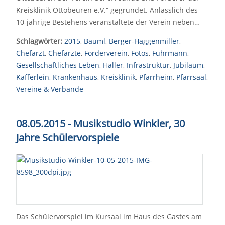
Kreisklinik Ottobeuren e.V.“ gegründet. Anlässlich des
10-jährige Bestehens veranstaltete der Verein neben…
Schlagwörter:
2015
,
Bäuml
,
Berger-Haggenmiller
,
Chefarzt
,
Chefärzte
,
Förderverein
,
Fotos
,
Fuhrmann
,
Gesellschaftliches Leben
,
Haller
,
Infrastruktur
,
Jubiläum
,
Käfferlein
,
Krankenhaus
,
Kreisklinik
,
Pfarrheim
,
Pfarrsaal
,
Vereine & Verbände
08.05.2015 -
Musikstudio Winkler,
30
Jahre Schülervorspiele
Das Schülervorspiel im Kursaal im Haus des Gastes am