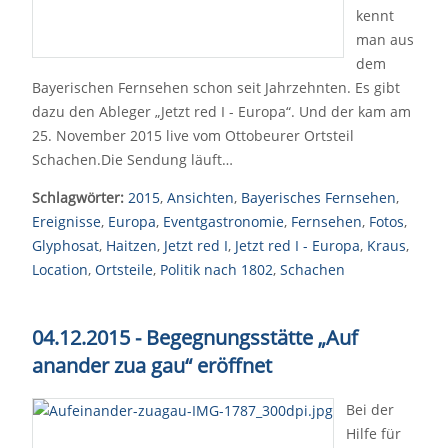
kennt
man aus
dem
Bayerischen Fernsehen schon seit Jahrzehnten. Es gibt
dazu den Ableger „Jetzt red I - Europa“. Und der kam am
25. November 2015 live vom Ottobeurer Ortsteil
Schachen.Die Sendung läuft…
Schlagwörter:
2015
,
Ansichten
,
Bayerisches Fernsehen
,
Ereignisse
,
Europa
,
Eventgastronomie
,
Fernsehen
,
Fotos
,
Glyphosat
,
Haitzen
,
Jetzt red I
,
Jetzt red I - Europa
,
Kraus
,
Location
,
Ortsteile
,
Politik nach 1802
,
Schachen
04.12.2015 - Begegnungsstätte „Auf
anander zua gau“ eröffnet
Bei der
Hilfe für