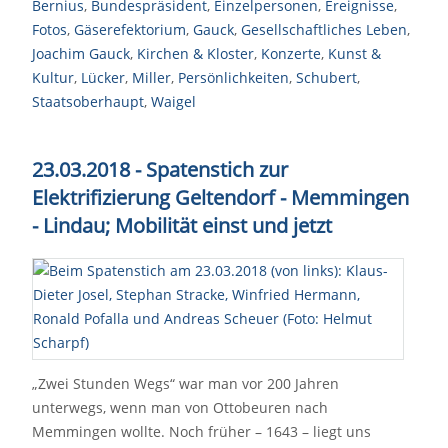
Bernius
,
Bundespräsident
,
Einzelpersonen
,
Ereignisse
,
Fotos
,
Gäserefektorium
,
Gauck
,
Gesellschaftliches Leben
,
Joachim Gauck
,
Kirchen & Kloster
,
Konzerte
,
Kunst &
Kultur
,
Lücker
,
Miller
,
Persönlichkeiten
,
Schubert
,
Staatsoberhaupt
,
Waigel
23.03.2018 - Spatenstich zur
Elektrifizierung Geltendorf - Memmingen
- Lindau; Mobilität einst und jetzt
„Zwei Stunden Wegs“ war man vor 200 Jahren
unterwegs, wenn man von Ottobeuren nach
Memmingen wollte. Noch früher – 1643 – liegt uns