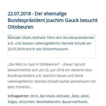
22.07.2018 - Der ehemalige
Bundespräsident Joachim Gauck besucht
Ottobeuren
„Die Welt zu Gast in Ottobeuren“ – dieser Spruch
bewahrheitete sich am 22. Juli 2018 ein weiteres Mal:
Bundespräsident a.D. Joachim Gauck und seine
Lebensgefährtin Daniela Schadt kamen gemeinsam mit
dem früheren…
Schlagwörter:
2018
,
Abt Vitalis Altthaler
,
Äbte
,
Abtei
,
Allgäu
,
Ansichten
,
Basilikakonzert
,
Bauernverband
,