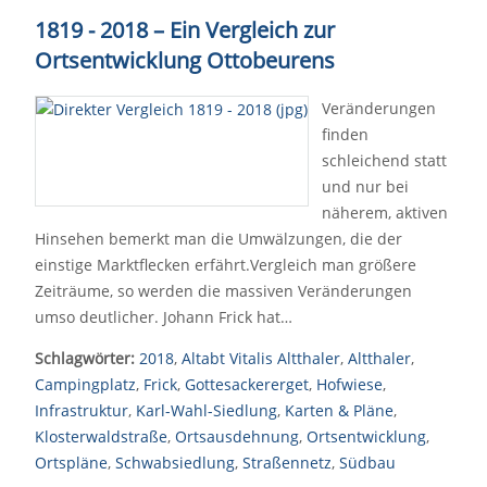
1819 - 2018 – Ein Vergleich zur
Ortsentwicklung Ottobeurens
Veränderungen
finden
schleichend statt
und nur bei
näherem, aktiven
Hinsehen bemerkt man die Umwälzungen, die der
einstige Marktflecken erfährt.Vergleich man größere
Zeiträume, so werden die massiven Veränderungen
umso deutlicher. Johann Frick hat…
Schlagwörter:
2018
,
Altabt Vitalis Altthaler
,
Altthaler
,
Campingplatz
,
Frick
,
Gottesackererget
,
Hofwiese
,
Infrastruktur
,
Karl-Wahl-Siedlung
,
Karten & Pläne
,
Klosterwaldstraße
,
Ortsausdehnung
,
Ortsentwicklung
,
Ortspläne
,
Schwabsiedlung
,
Straßennetz
,
Südbau