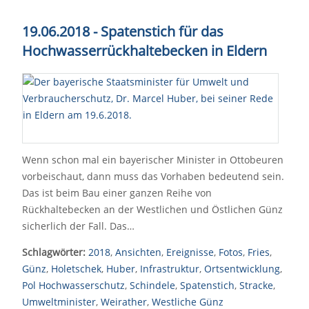
19.06.2018 - Spatenstich für das
Hochwasserrückhaltebecken in Eldern
Wenn schon mal ein bayerischer Minister in Ottobeuren
vorbeischaut, dann muss das Vorhaben bedeutend sein.
Das ist beim Bau einer ganzen Reihe von
Rückhaltebecken an der Westlichen und Östlichen Günz
sicherlich der Fall. Das…
Schlagwörter:
2018
,
Ansichten
,
Ereignisse
,
Fotos
,
Fries
,
Günz
,
Holetschek
,
Huber
,
Infrastruktur
,
Ortsentwicklung
,
Pol Hochwasserschutz
,
Schindele
,
Spatenstich
,
Stracke
,
Umweltminister
,
Weirather
,
Westliche Günz