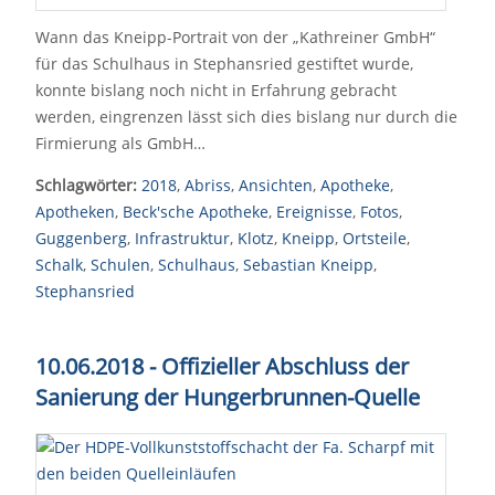
Wann das Kneipp-Portrait von der „Kathreiner GmbH“
für das Schulhaus in Stephansried gestiftet wurde,
konnte bislang noch nicht in Erfahrung gebracht
werden, eingrenzen lässt sich dies bislang nur durch die
Firmierung als GmbH…
Schlagwörter:
2018
,
Abriss
,
Ansichten
,
Apotheke
,
Apotheken
,
Beck'sche Apotheke
,
Ereignisse
,
Fotos
,
Guggenberg
,
Infrastruktur
,
Klotz
,
Kneipp
,
Ortsteile
,
Schalk
,
Schulen
,
Schulhaus
,
Sebastian Kneipp
,
Stephansried
10.06.2018 - Offizieller Abschluss der
Sanierung der Hungerbrunnen-Quelle