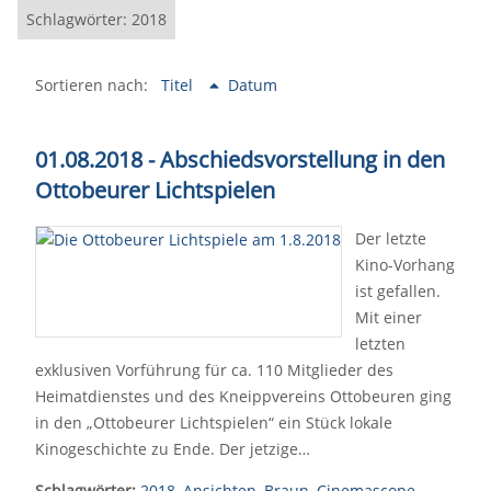
Schlagwörter: 2018
Sortieren nach:
Titel
Datum
01.08.2018 - Abschiedsvorstellung in den
Ottobeurer Lichtspielen
Der letzte
Kino-Vorhang
ist gefallen.
Mit einer
letzten
exklusiven Vorführung für ca. 110 Mitglieder des
Heimatdienstes und des Kneippvereins Ottobeuren ging
in den „Ottobeurer Lichtspielen“ ein Stück lokale
Kinogeschichte zu Ende. Der jetzige…
Schlagwörter:
2018
,
Ansichten
,
Braun
,
Cinemascope
,