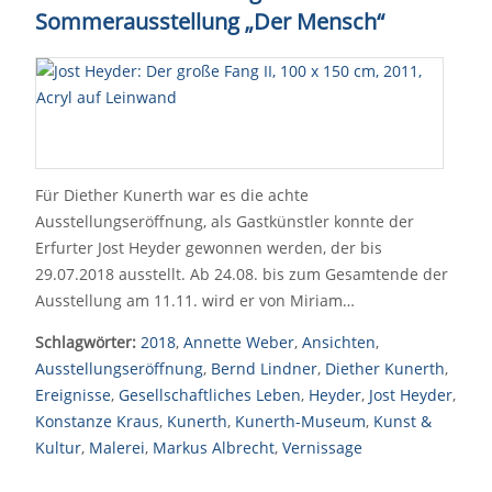
Sommerausstellung „Der Mensch“
Für Diether Kunerth war es die achte
Ausstellungseröffnung, als Gastkünstler konnte der
Erfurter Jost Heyder gewonnen werden, der bis
29.07.2018 ausstellt. Ab 24.08. bis zum Gesamtende der
Ausstellung am 11.11. wird er von Miriam…
Schlagwörter:
2018
,
Annette Weber
,
Ansichten
,
Ausstellungseröffnung
,
Bernd Lindner
,
Diether Kunerth
,
Ereignisse
,
Gesellschaftliches Leben
,
Heyder
,
Jost Heyder
,
Konstanze Kraus
,
Kunerth
,
Kunerth-Museum
,
Kunst &
Kultur
,
Malerei
,
Markus Albrecht
,
Vernissage