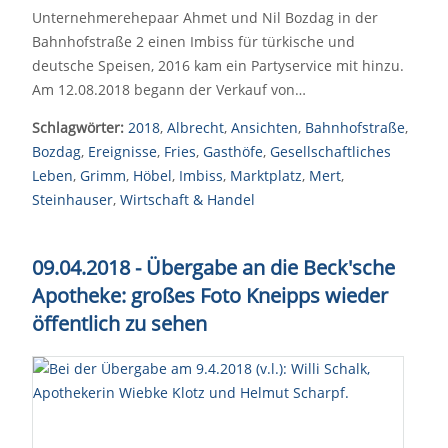
Unternehmerehepaar Ahmet und Nil Bozdag in der
Bahnhofstraße 2 einen Imbiss für türkische und
deutsche Speisen, 2016 kam ein Partyservice mit hinzu.
Am 12.08.2018 begann der Verkauf von…
Schlagwörter:
2018
,
Albrecht
,
Ansichten
,
Bahnhofstraße
,
Bozdag
,
Ereignisse
,
Fries
,
Gasthöfe
,
Gesellschaftliches
Leben
,
Grimm
,
Höbel
,
Imbiss
,
Marktplatz
,
Mert
,
Steinhauser
,
Wirtschaft & Handel
09.04.2018 - Übergabe an die Beck'sche
Apotheke: großes Foto Kneipps wieder
öffentlich zu sehen