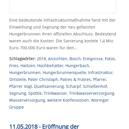
Eine bedeutende Infrastrukturmaßnahme fand mit der
Einweihung und Segnung der neu gefassten
Hungerbrunnen ihren offiziellen Abschluss. Bedeutend
waren auch die Kosten: Die Sanierung kostete 1,4 Mio
Euro, 700.000 Euro waren für den…
Schlagwörter:
2018
,
Ansichten
,
Bosch
,
Ereignisse
,
Fotos
,
Fries
,
Haitzen
,
Hochbehälter
,
Hungerbach
,
Hungerbrunnen
,
Hungerbrunnenquelle
,
Infrastruktur
,
Ortsteile
,
Pater Christoph
,
Patres & Fratres
,
Pfarrei
,
Pfarrer Vogl
,
Quellsanierung
,
Scharpf
,
Schießenhof
,
Segnung
,
Spöttle
,
Trinkwasser
,
Trinkwasserversorgung
,
Wasserversorgung
,
weitere Konfessionen
,
Woringer
Gruppe
11.05.2018 - Eröffnung der