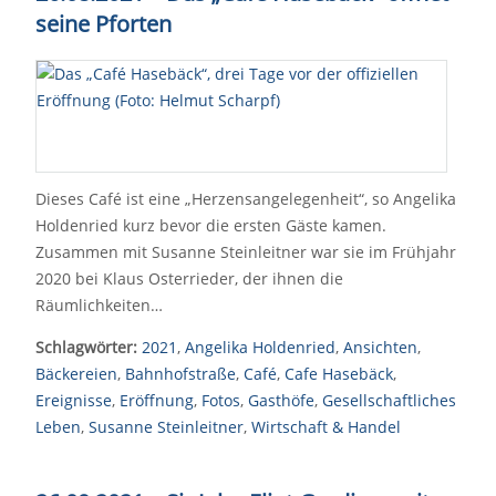
seine Pforten
Dieses Café ist eine „Herzensangelegenheit“, so Angelika
Holdenried kurz bevor die ersten Gäste kamen.
Zusammen mit Susanne Steinleitner war sie im Frühjahr
2020 bei Klaus Osterrieder, der ihnen die
Räumlichkeiten…
Schlagwörter:
2021
,
Angelika Holdenried
,
Ansichten
,
Bäckereien
,
Bahnhofstraße
,
Café
,
Cafe Hasebäck
,
Ereignisse
,
Eröffnung
,
Fotos
,
Gasthöfe
,
Gesellschaftliches
Leben
,
Susanne Steinleitner
,
Wirtschaft & Handel