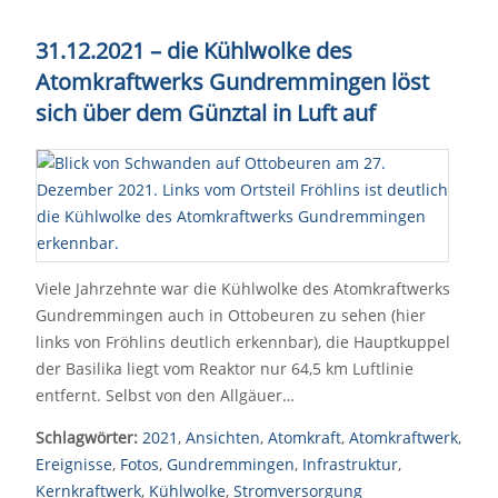
31.12.2021
–
die Kühlwolke des
Atomkraftwerks Gundremmingen löst
sich über dem Günztal in Luft auf
Viele Jahrzehnte war die Kühlwolke des Atomkraftwerks
Gundremmingen auch in Ottobeuren zu sehen (hier
links von Fröhlins deutlich erkennbar), die Hauptkuppel
der Basilika liegt vom Reaktor nur 64,5 km Luftlinie
entfernt. Selbst von den Allgäuer…
Schlagwörter:
2021
,
Ansichten
,
Atomkraft
,
Atomkraftwerk
,
Ereignisse
,
Fotos
,
Gundremmingen
,
Infrastruktur
,
Kernkraftwerk
,
Kühlwolke
,
Stromversorgung