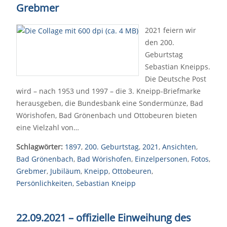
Grebmer
2021 feiern wir
den 200.
Geburtstag
Sebastian Kneipps.
Die Deutsche Post
wird – nach 1953 und 1997 – die 3. Kneipp-Briefmarke
herausgeben, die Bundesbank eine Sondermünze, Bad
Wörishofen, Bad Grönenbach und Ottobeuren bieten
eine Vielzahl von…
Schlagwörter:
1897
,
200. Geburtstag
,
2021
,
Ansichten
,
Bad Grönenbach
,
Bad Wörishofen
,
Einzelpersonen
,
Fotos
,
Grebmer
,
Jubiläum
,
Kneipp
,
Ottobeuren
,
Persönlichkeiten
,
Sebastian Kneipp
22.09.2021 – offizielle Einweihung des