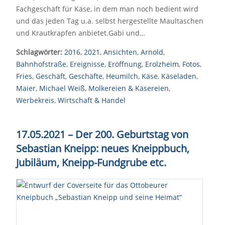
Fachgeschäft für Käse, in dem man noch bedient wird
und das jeden Tag u.a. selbst hergestellte Maultaschen
und Krautkrapfen anbietet.Gabi und…
Schlagwörter:
2016
,
2021
,
Ansichten
,
Arnold
,
Bahnhofstraße
,
Ereignisse
,
Eröffnung
,
Erolzheim
,
Fotos
,
Fries
,
Geschäft
,
Geschäfte
,
Heumilch
,
Käse
,
Käseladen
,
Maier
,
Michael Weiß
,
Molkereien & Käsereien
,
Werbekreis
,
Wirtschaft & Handel
17.05.2021 – Der 200. Geburtstag von
Sebastian Kneipp: neues Kneippbuch,
Jubiläum, Kneipp-Fundgrube etc.