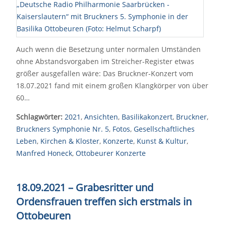
Auch wenn die Besetzung unter normalen Umständen
ohne Abstandsvorgaben im Streicher-Register etwas
größer ausgefallen wäre: Das Bruckner-Konzert vom
18.07.2021 fand mit einem großen Klangkörper von über
60…
Schlagwörter:
2021
,
Ansichten
,
Basilikakonzert
,
Bruckner
,
Bruckners Symphonie Nr. 5
,
Fotos
,
Gesellschaftliches
Leben
,
Kirchen & Kloster
,
Konzerte
,
Kunst & Kultur
,
Manfred Honeck
,
Ottobeurer Konzerte
18.09.2021 – Grabesritter und
Ordensfrauen treffen sich erstmals in
Ottobeuren