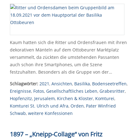
Kaum hatten sich die Ritter und Ordensfrauen mit ihren
dekorativen Mänteln auf dem Ottobeurer Marktplatz
versammelt, da zückten die umstehenden Passanten
auch schon ihre Smartphones, um die Szene
festzuhalten. Besonders als die Gruppe von der…
Schlagwörter:
2021
,
Ansichten
,
Basilika
,
Bodenseetreffen
,
Ereignisse
,
Fotos
,
Gesellschaftliches Leben
,
Grabesritter
,
Hopfenzitz
,
Jerusalem
,
Kirchen & Kloster
,
Komturei
,
Komturei St. Ulrich und Afra
,
Orden
,
Pater Winfried
Schwab
,
weitere Konfessionen
1897 – „Kneipp-Collage“ von Fritz