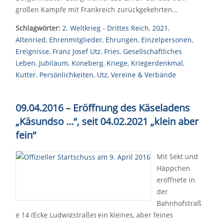
großen Kampfe mit Frankreich zurückgekehrten…
Schlagwörter:
2. Weltkrieg - Drittes Reich
,
2021
,
Altenried
,
Ehrenmitglieder
,
Ehrungen
,
Einzelpersonen
,
Ereignisse
,
Franz Josef Utz
,
Fries
,
Gesellschaftliches
Leben
,
Jubiläum
,
Koneberg
,
Kriege
,
Kriegerdenkmal
,
Kutter
,
Persönlichkeiten
,
Utz
,
Vereine & Verbände
09.04.2016
–
Eröffnung des Käseladens
„Käsundso ...“, seit 04.02.2021
„
klein aber
fein
“
Mit Sekt und
Häppchen
eröffnete in
der
Bahnhofstraß
e 14 (Ecke Ludwigstraße) ein kleines, aber feines