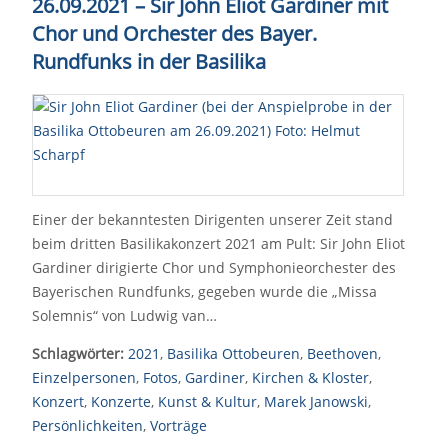
26.09.2021 – Sir John Eliot Gardiner mit
Chor und Orchester des Bayer.
Rundfunks in der Basilika
Einer der bekanntesten Dirigenten unserer Zeit stand
beim dritten Basilikakonzert 2021 am Pult: Sir John Eliot
Gardiner dirigierte Chor und Symphonieorchester des
Bayerischen Rundfunks, gegeben wurde die „Missa
Solemnis“ von Ludwig van…
Schlagwörter:
2021
,
Basilika Ottobeuren
,
Beethoven
,
Einzelpersonen
,
Fotos
,
Gardiner
,
Kirchen & Kloster
,
Konzert
,
Konzerte
,
Kunst & Kultur
,
Marek Janowski
,
Persönlichkeiten
,
Vorträge