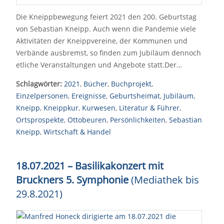
Die Kneippbewegung feiert 2021 den 200. Geburtstag
von Sebastian Kneipp. Auch wenn die Pandemie viele
Aktivitäten der Kneippvereine, der Kommunen und
Verbände ausbremst, so finden zum Jubiläum dennoch
etliche Veranstaltungen und Angebote statt.Der…
Schlagwörter:
2021
,
Bücher
,
Buchprojekt
,
Einzelpersonen
,
Ereignisse
,
Geburtsheimat
,
Jubiläum
,
Kneipp
,
Kneippkur
,
Kurwesen
,
Literatur & Führer
,
Ortsprospekte
,
Ottobeuren
,
Persönlichkeiten
,
Sebastian
Kneipp
,
Wirtschaft & Handel
18.07.2021 – Basilikakonzert mit
Bruckners 5. Symphonie
(Mediathek bis
29.8.2021)