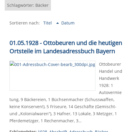
Schlagwörter: Bäcker
Sortieren nach:
Titel
Datum
01.05.1928 - Ottobeuren und die heutigen
Ortsteile im Landesadressbuch Bayern
Ottobeurer
Handel und
Handwerk
1928: 1
Autovermie
tung, 9 Bäckereien, 1 Büchsenmacher (Schusswaffen,
keine Konserven!), 5 Friseure, 14 Geschäfte (Gemischt-
und „Kolonialwaren“), 3 Hafner, 13 Lokale, 3 Metzger, 1
Pferdemetzger, 1 Rechenmacher, 3…
Schlagwörter:
1928
,
Abschrift
,
Adressbuch
,
Bäcker
,