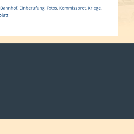
,
Bahnhof
,
Einberufung
,
Fotos
,
Kommissbrot
,
Kriege
,
latt