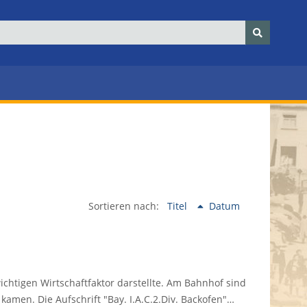
Sortieren nach:
Titel
Datum
htigen Wirtschaftfaktor darstellte. Am Bahnhof sind
kamen. Die Aufschrift "Bay. I.A.C.2.Div. Backofen"…