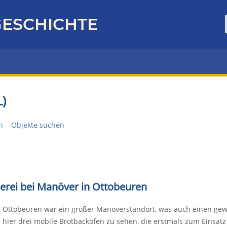
ESCHICHTE
)
n
Objekte suchen
ckerei bei Manöver in Ottobeuren
Ottobeuren war ein großer Manöverstandort, was auch einen gewic
hier drei mobile Brotbacköfen zu sehen, die erstmals zum Einsatz 