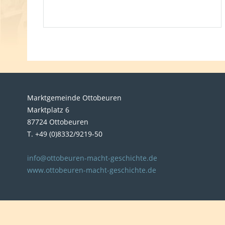
Marktgemeinde Ottobeuren
Marktplatz 6
87724 Ottobeuren
T. +49 (0)8332/9219-50
info@ottobeuren-macht-geschichte.de
www.ottobeuren-macht-geschichte.de