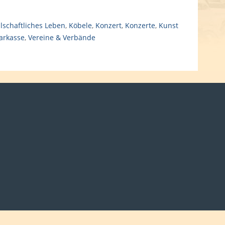
lschaftliches Leben
,
Köbele
,
Konzert
,
Konzerte
,
Kunst
arkasse
,
Vereine & Verbände