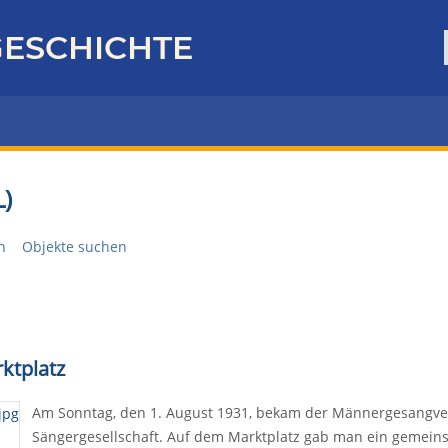
ESCHICHTE
)
n
Objekte suchen
ktplatz
Am Sonntag, den 1. August 1931, bekam der Männergesangve
Sängergesellschaft. Auf dem Marktplatz gab man ein gemei