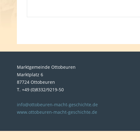
Marktgemeinde Ottobeuren
Marktplatz 6
87724 Ottobeuren
T. +49 (0)8332/9219-50
info@ottobeuren-macht-geschichte.de
www.ottobeuren-macht-geschichte.de