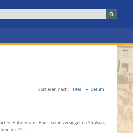
Sortieren nach:
Titel
Datum
garten, Hühner ums Haus, keine versiegelten Straßen,
nahme im 19.…