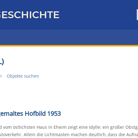
ESCHICHTE
)
n
Objekte suchen
 gemaltes Hofbild 1953
d vom östlichsten Haus in Eheim zeigt eine Idylle: ein großer Obst
Autoverkehr. Allein die Lichtmasten machen deutlich, dass die Auf