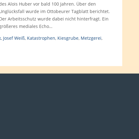
des Alois Huber vor bald 100 Jahren. Über den
Unglücksfall wurde im Ottobeurer Tagblatt berichtet.
Der Arbeitsschutz wurde dabei nicht hinterfragt. Ein
größeres mediales Echo…
k
,
Josef Weiß
,
Katastrophen
,
Kiesgrube
,
Metzgerei
,