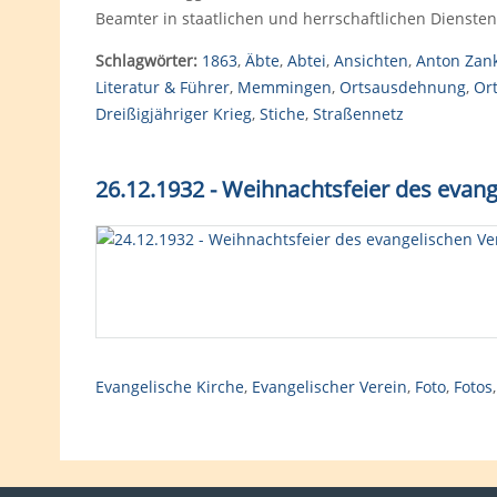
Beamter in staatlichen und herrschaftlichen Diensten 
Schlagwörter:
1863
,
Äbte
,
Abtei
,
Ansichten
,
Anton Zan
Literatur & Führer
,
Memmingen
,
Ortsausdehnung
,
Or
Dreißigjähriger Krieg
,
Stiche
,
Straßennetz
26.12.1932 - Weihnachtsfeier des evan
Evangelische Kirche
,
Evangelischer Verein
,
Foto
,
Fotos