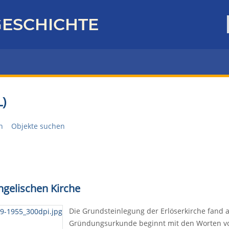
ESCHICHTE
)
n
Objekte suchen
gelischen Kirche
Die Grundsteinlegung der Erlöserkirche fand am
Gründungsurkunde beginnt mit den Worten von P