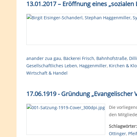
13.01.2017 – Eröffnung eines „soziale
anander zua gau
,
Bäckerei Frisch
,
Bahnhofstraße
,
Dill
Gesellschaftliches Leben
,
Haggenmiller
,
Kirchen & Klo
Wirtschaft & Handel
17.06.1919 - Gründung „Evangelischer
Die vorliegen
den Mitgliede
Schlagwörter:
Ottinger
,
Pfei