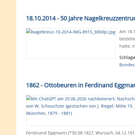
18.10.2014 - 50 Jahre Nagelkreuzzentr
Am 18.1
bestehe
hatte, 
Schlagw
Bundes
1862 - Ottobeuren in Ferdinand Eggman
Ferdinand Eggmann (*30.08.1827, Wurzach, 04.12.1913, 