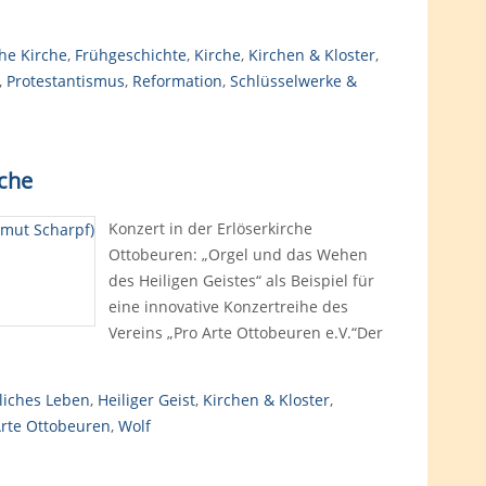
he Kirche
,
Frühgeschichte
,
Kirche
,
Kirchen & Kloster
,
,
Protestantismus
,
Reformation
,
Schlüsselwerke &
rche
Konzert in der Erlöserkirche
Ottobeuren: „Orgel und das Wehen
des Heiligen Geistes“ als Beispiel für
eine innovative Konzertreihe des
Vereins „Pro Arte Ottobeuren e.V.“Der
liches Leben
,
Heiliger Geist
,
Kirchen & Kloster
,
Arte Ottobeuren
,
Wolf