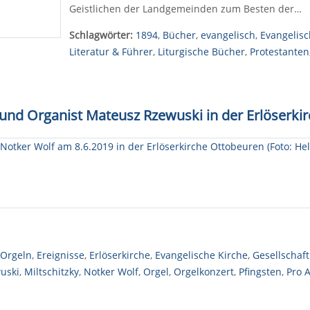
Geistlichen der Landgemeinden zum Besten der…
Schlagwörter:
1894
,
Bücher
,
evangelisch
,
Evangelisc
Literatur & Führer
,
Liturgische Bücher
,
Protestanten
 und Organist Mateusz Rzewuski in der Erlöserki
-Orgeln
,
Ereignisse
,
Erlöserkirche
,
Evangelische Kirche
,
Gesellschaft
uski
,
Miltschitzky
,
Notker Wolf
,
Orgel
,
Orgelkonzert
,
Pfingsten
,
Pro 