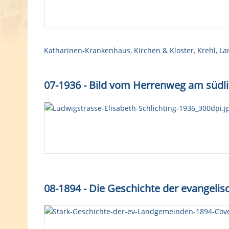
Katharinen-Krankenhaus
,
Kirchen & Kloster
,
Krehl
,
La
07-1936 - Bild vom Herrenweg am südl
08-1894 - Die Geschichte der evangel