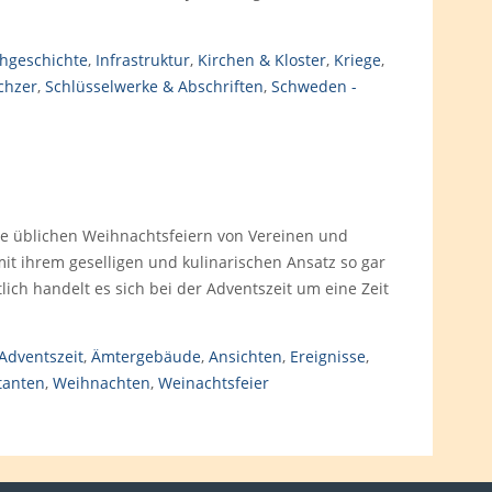
hgeschichte
,
Infrastruktur
,
Kirchen & Kloster
,
Kriege
,
chzer
,
Schlüsselwerke & Abschriften
,
Schweden -
e üblichen Weihnachtsfeiern von Vereinen und
mit ihrem geselligen und kulinarischen Ansatz so gar
tlich handelt es sich bei der Adventszeit um eine Zeit
Adventszeit
,
Ämtergebäude
,
Ansichten
,
Ereignisse
,
tanten
,
Weihnachten
,
Weinachtsfeier