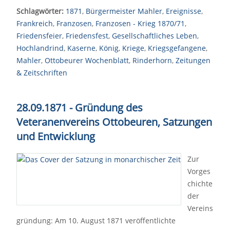
Schlagwörter:
1871
,
Bürgermeister Mahler
,
Ereignisse
,
Frankreich
,
Franzosen
,
Franzosen - Krieg 1870/71
,
Friedensfeier
,
Friedensfest
,
Gesellschaftliches Leben
,
Hochlandrind
,
Kaserne
,
König
,
Kriege
,
Kriegsgefangene
,
Mahler
,
Ottobeurer Wochenblatt
,
Rinderhorn
,
Zeitungen
& Zeitschriften
28.09.1871 - Gründung des
Veteranenvereins Ottobeuren, Satzungen
und Entwicklung
Zur
Vorges
chichte
der
Vereins
gründung: Am 10. August 1871 veröffentlichte