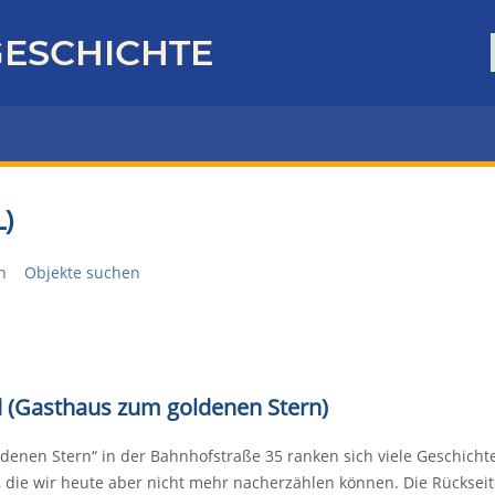
ESCHICHTE
)
n
Objekte suchen
d (Gasthaus zum goldenen Stern)
enen Stern“ in der Bahnhofstraße 35 ranken sich viele Geschicht
die wir heute aber nicht mehr nacherzählen können. Die Rückseite