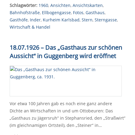
Schlagwörter:
1960
,
Ansichten
,
Ansichtskarten
,
Bahnhofstraße
,
Ellbogengasse
,
Fotos
,
Gasthaus
,
Gasthöfe
,
Inder
,
Kurheim Karlsbad
,
Stern
,
Sterngasse
,
Wirtschaft & Handel
18.07.1926 – Das „Gasthaus zur schönen
Aussicht“ in Guggenberg wird eröffnet
Vor etwa 100 Jahren gab es noch eine ganz andere
Dichte an Wirtschaften in und um Ottobeuren: Das
„Gasthaus zu Jägersruh“ in Stephansried, den „Straßwirt“
(im gleichnamigen Ortsteil), den „Steiner“ in…