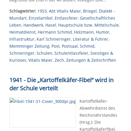
Schlagwörter:
1953
,
Abt Vitalis Maier
,
Briegel
,
Dialekt -
Mundart
,
Einzelartikel
,
Entlassfeier
,
Gesellschaftliches
Leben
,
Handwerk
,
Hasel
,
Hauptschule bzw. Mittelschule
,
Heimatdienst
,
Hermann Schmid
,
Holzmann
,
Humor
,
Infrastruktur
,
Karl Schnieringer
,
Literatur & Führer
,
Memminger Zeitung
,
Post
,
Postsaal
,
Schmid
,
Schnieringer
,
Schulen
,
Schulentlassfeier
,
Sonstiges &
Kurioses
,
Vitalis Maier
,
Zech
,
Zeitungen & Zeitschriften
1941 - Die „Kartoffelkäfer-Fibel“ wird in
der Schule verteilt
Kartoffelkäfer-
Abwehrdienst des
Reichsnährstandes
(Hrsg.): Die
Kartoffelkäferfibel,