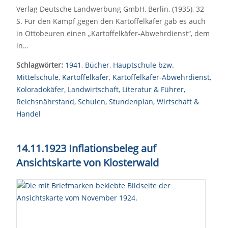
Verlag Deutsche Landwerbung GmbH, Berlin, (1935), 32
S. Für den Kampf gegen den Kartoffelkäfer gab es auch
in Ottobeuren einen „Kartoffelkäfer-Abwehrdienst“, dem
in…
Schlagwörter:
1941
,
Bücher
,
Hauptschule bzw.
Mittelschule
,
Kartoffelkäfer
,
Kartoffelkäfer-Abwehrdienst
,
Koloradokäfer
,
Landwirtschaft
,
Literatur & Führer
,
Reichsnährstand
,
Schulen
,
Stundenplan
,
Wirtschaft &
Handel
14.11.1923 Inflationsbeleg auf
Ansichtskarte von Klosterwald