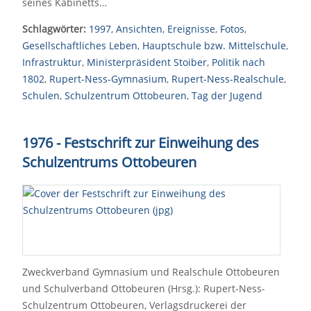
seines Kabinetts…
Schlagwörter:
1997
,
Ansichten
,
Ereignisse
,
Fotos
,
Gesellschaftliches Leben
,
Hauptschule bzw. Mittelschule
,
Infrastruktur
,
Ministerpräsident Stoiber
,
Politik nach
1802
,
Rupert-Ness-Gymnasium
,
Rupert-Ness-Realschule
,
Schulen
,
Schulzentrum Ottobeuren
,
Tag der Jugend
1976 - Festschrift zur Einweihung des
Schulzentrums Ottobeuren
Zweckverband Gymnasium und Realschule Ottobeuren
und Schulverband Ottobeuren (Hrsg.): Rupert-Ness-
Schulzentrum Ottobeuren, Verlagsdruckerei der