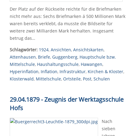
Der Platz auf der Rückseite reichte für die Briefmarken
nicht mehr aus: Sechs Briefmarken á 500 Millionen Mark
waren bereits verklebt, da musste die Bildseite für
weitere zwei Milliarden Mark herhalten. Insgesamt
betrug das…
Schlagwörter:
1924
,
Ansichten
,
Ansichtskarten
,
Attenhausen
,
Briefe
,
Guggenberg
,
Hauptschule bzw.
Mittelschule
,
Haushaltungsschule
,
Hawangen
,
Hyperinflation
,
Inflation
,
Infrastruktur
,
Kirchen & Kloster
,
Klosterwald
,
Mittelschule
,
Ortsteile
,
Post
,
Schulen
29.04.1879 - Zeugnis der Werktagsschule
Hofs
Nach
sieben
Jahren