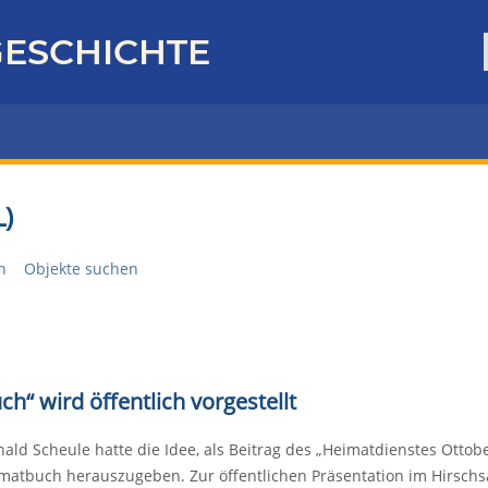
ESCHICHTE
)
n
Objekte suchen
h“ wird öffentlich vorgestellt
nald Scheule hatte die Idee, als Beitrag des „Heimatdienstes Ot
matbuch herauszugeben. Zur öffentlichen Präsentation im Hirschs