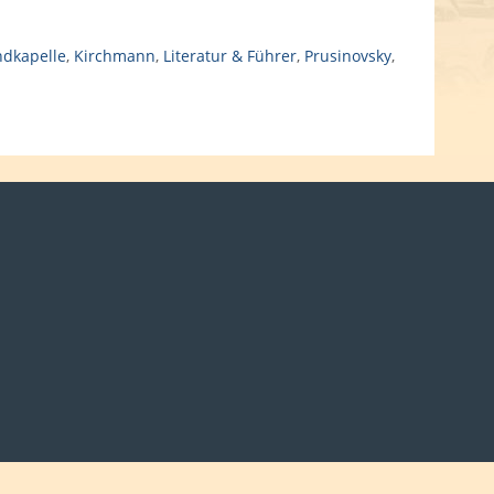
ndkapelle
,
Kirchmann
,
Literatur & Führer
,
Prusinovsky
,