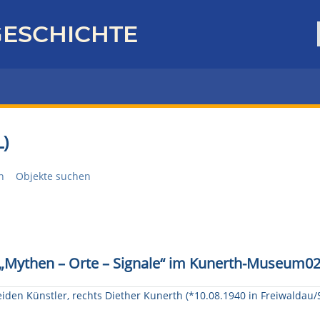
ESCHICHTE
)
n
Objekte suchen
g „Mythen – Orte – Signale“ im Kunerth-Museum02