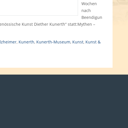
Wochen
nach
Beendigun
nössische Kunst Diether Kunerth“ statt:Mythen –
lzheimer
,
Kunerth
,
Kunerth-Museum
,
Kunst
,
Kunst &