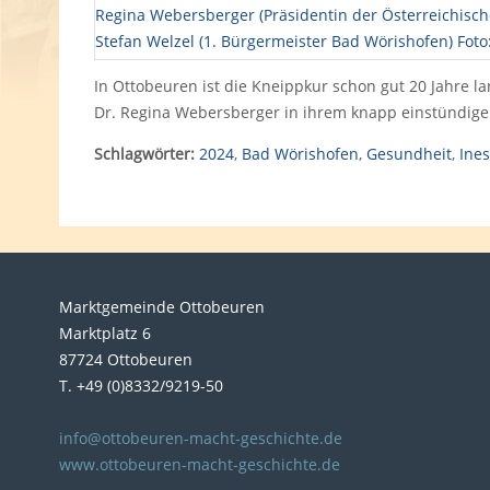
In Ottobeuren ist die Kneippkur schon gut 20 Jahre l
Dr. Regina Webersberger in ihrem knapp einstündige
Schlagwörter:
2024
,
Bad Wörishofen
,
Gesundheit
,
Ine
Marktgemeinde Ottobeuren
Marktplatz 6
87724 Ottobeuren
T. +49 (0)8332/9219-50
info@ottobeuren-macht-geschichte.de
www.ottobeuren-macht-geschichte.de