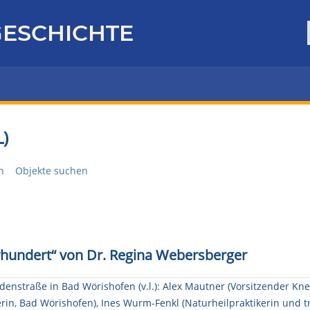
ESCHICHTE
)
n
Objekte suchen
hrhundert“ von Dr. Regina Webersberger