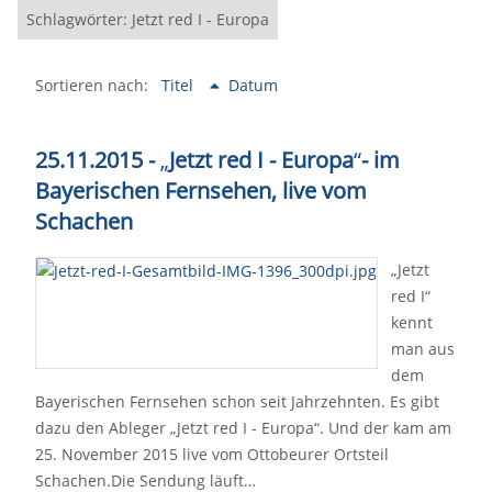
Schlagwörter: Jetzt red I - Europa
Sortieren nach:
Titel
Datum
25.11.2015 -
„
Jetzt red I - Europa
“
- im
Bayerischen Fernsehen, live vom
Schachen
„Jetzt
red I“
kennt
man aus
dem
Bayerischen Fernsehen schon seit Jahrzehnten. Es gibt
dazu den Ableger „Jetzt red I - Europa“. Und der kam am
25. November 2015 live vom Ottobeurer Ortsteil
Schachen.Die Sendung läuft…