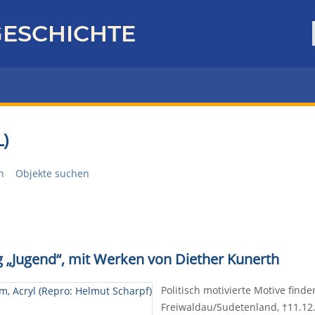
ESCHICHTE
)
n
Objekte suchen
g „Jugend“, mit Werken von Diether Kunerth
Politisch motivierte Motive find
Freiwaldau/Sudetenland, †11.12.2