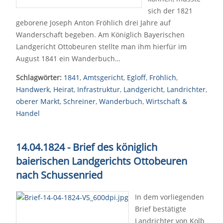
sich der 1821
geborene Joseph Anton Fröhlich drei Jahre auf
Wanderschaft begeben. Am Königlich Bayerischen
Landgericht Ottobeuren stellte man ihm hierfür im
August 1841 ein Wanderbuch…
Schlagwörter:
1841
,
Amtsgericht
,
Egloff
,
Fröhlich
,
Handwerk
,
Heirat
,
Infrastruktur
,
Landgericht
,
Landrichter
,
oberer Markt
,
Schreiner
,
Wanderbuch
,
Wirtschaft &
Handel
14.04.1824 - Brief des königlich
baierischen Landgerichts Ottobeuren
nach Schussenried
In dem vorliegenden
Brief bestätigte
Landrichter von Kolb