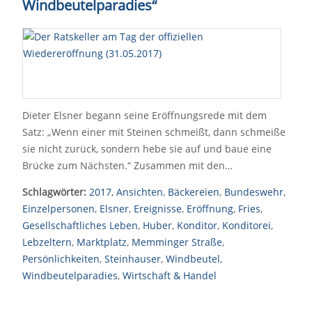
Windbeutelparadies“
Dieter Elsner begann seine Eröffnungsrede mit dem
Satz: „Wenn einer mit Steinen schmeißt, dann schmeiße
sie nicht zurück, sondern hebe sie auf und baue eine
Brücke zum Nächsten.“ Zusammen mit den…
Schlagwörter:
2017
,
Ansichten
,
Bäckereien
,
Bundeswehr
,
Einzelpersonen
,
Elsner
,
Ereignisse
,
Eröffnung
,
Fries
,
Gesellschaftliches Leben
,
Huber
,
Konditor
,
Konditorei
,
Lebzeltern
,
Marktplatz
,
Memminger Straße
,
Persönlichkeiten
,
Steinhauser
,
Windbeutel
,
Windbeutelparadies
,
Wirtschaft & Handel