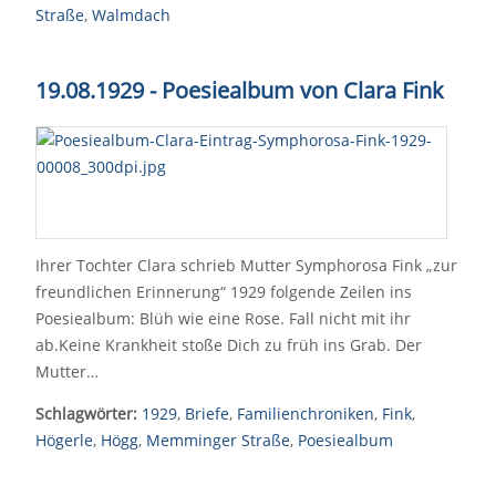
Straße
,
Walmdach
19.08.1929 - Poesiealbum von Clara Fink
Ihrer Tochter Clara schrieb Mutter Symphorosa Fink „zur
freundlichen Erinnerung“ 1929 folgende Zeilen ins
Poesiealbum: Blüh wie eine Rose. Fall nicht mit ihr
ab.Keine Krankheit stoße Dich zu früh ins Grab. Der
Mutter…
Schlagwörter:
1929
,
Briefe
,
Familienchroniken
,
Fink
,
Högerle
,
Högg
,
Memminger Straße
,
Poesiealbum