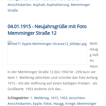
Ansichtskarten
,
Asphalt
,
Asphaltierung
,
Memminger
Straße
04.01.1915 - Neujahrsgrüße mit Foto
Memminger Straße 12
Walli
Haug
g ließ
ihr
Haus
in der Memminger Straße 12 (bis 1950 Nr. 239) kurz vor
dem 1. Weltkrieg ablichten und schickte das Foto Anfang
1915 - mit der Hoffnung auf einen baldigen Frieden - als
Grußkarte. 1953 änderte sich das…
Schlagwörter:
1. Weltkrieg
,
1915
,
1953
,
Ansichten
,
Ansichtskarten
,
Epple
,
Fotos
,
Haugg
,
Kriege
,
Memminger