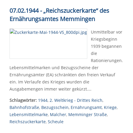
07.02.1944 - „Reichszuckerkarte“ des
Ernährungsamtes Memmingen
Unmittelbar vor
Kriegsbeginn
1939 begannen
die
Rationierungen.
Lebensmittelmarken und Bezugsscheine der
Ernährungsämter (EA) schränkten den freien Verkauf
ein. Im Verlaufe des Krieges wurden die
Ausgabemengen immer weiter gekürzt.…
Schlagwörter:
1944
,
2. Weltkrieg - Drittes Reich
,
Bahnhofstraße
,
Bezugsschein
,
Ernährungsamt
,
Kriege
,
Lebensmittelmarke
,
Malcher
,
Memminger Straße
,
Reichszuckerkarte
,
Scheule