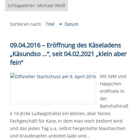
Schlagwörter: Michael Weiß
Sortieren nach:
Titel
Datum
09.04.2016
–
Eröffnung des Käseladens
„Käsundso ...“, seit 04.02.2021
„
klein aber
fein
“
Mit Sekt und
Häppchen
eröffnete in
der
Bahnhofstraß
e 14 (Ecke Ludwigstraße) ein kleines, aber feines
Fachgeschäft für Käse, in dem man noch bedient wird
und das jeden Tag u.a. selbst hergestellte Maultaschen
und Krautkrapfen anbietet.Gabi und…