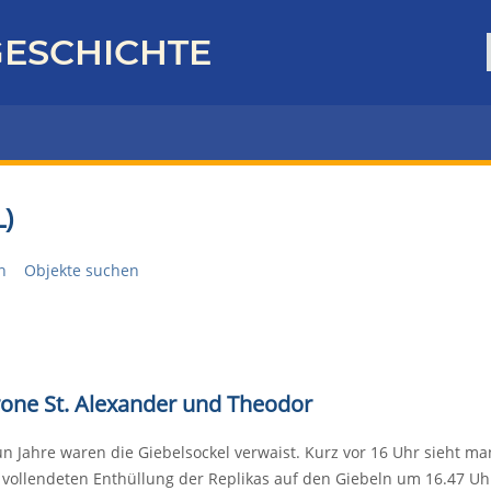
ESCHICHTE
)
n
Objekte suchen
rone St. Alexander und Theodor
n Jahre waren die Giebelsockel verwaist. Kurz vor 16 Uhr sieht ma
 vollendeten Enthüllung der Replikas auf den Giebeln um 16.47 Uh