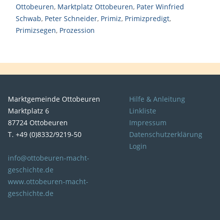
Ottobeuren
,
Marktplatz Ottobeuren
,
Pater Winfried
Schwab
,
Peter Schneider
,
Primiz
,
Primizpredigt
,
Primizsegen
,
Prozession
Marktgemeinde Ottobeuren
Hilfe & Anleitung
Marktplatz 6
Linkliste
87724 Ottobeuren
Impressum
T. +49 (0)8332/9219-50
Datenschutzerklärung
Login
info@ottobeuren-macht-
geschichte.de
www.ottobeuren-macht-
geschichte.de