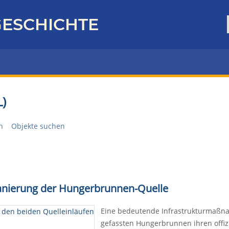
ESCHICHTE
)
n
Objekte suchen
 Sanierung der Hungerbrunnen-Quelle
Eine bedeutende Infrastrukturmaßn
gefassten Hungerbrunnen ihren offiz