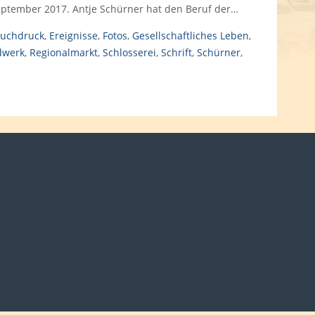
ptember 2017. Antje Schürner hat den Beruf der…
uchdruck
,
Ereignisse
,
Fotos
,
Gesellschaftliches Leben
,
dwerk
,
Regionalmarkt
,
Schlosserei
,
Schrift
,
Schürner
,