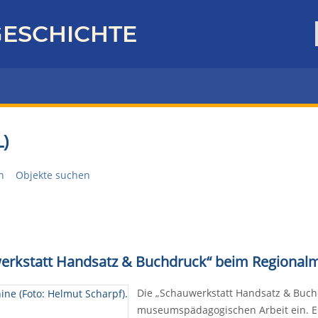
ESCHICHTE
)
n
Objekte suchen
uwerkstatt Handsatz & Buchdruck“ beim Regional
Die „Schauwerkstatt Handsatz & Buchd
museumspädagogischen Arbeit ein. Ei