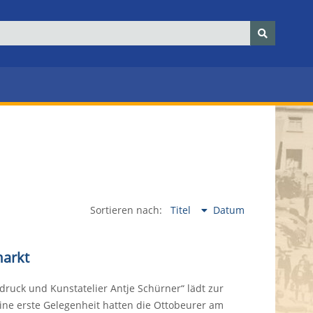
Sortieren nach:
Titel
Datum
markt
ruck und Kunstatelier Antje Schürner“ lädt zur
ne erste Gelegenheit hatten die Ottobeurer am