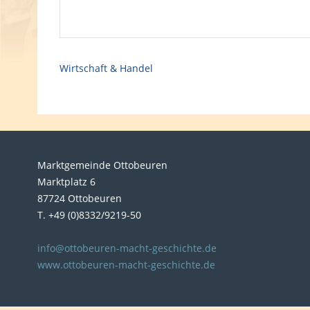
Wirtschaft & Handel
Marktgemeinde Ottobeuren
Marktplatz 6
87724 Ottobeuren
T. +49 (0)8332/9219-50
info@ottobeuren-macht-geschichte.de
www.ottobeuren-macht-geschichte.de