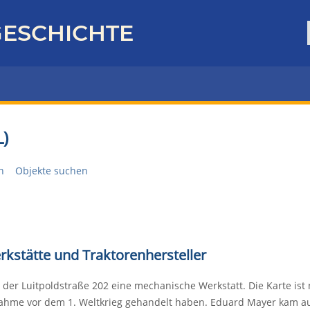
ESCHICHTE
)
n
Objekte suchen
kstätte und Traktorenhersteller
der Luitpoldstraße 202 eine mechanische Werkstatt. Die Karte ist n
nahme vor dem 1. Weltkrieg gehandelt haben. Eduard Mayer kam a