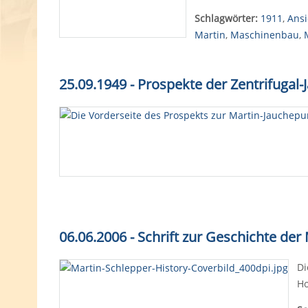
Schlagwörter:
1911
,
Ansi
Martin
,
Maschinenbau
,
25.09.1949 - Prospekte der Zentrifuga
06.06.2006 - Schrift zur Geschichte der
Di
Ho