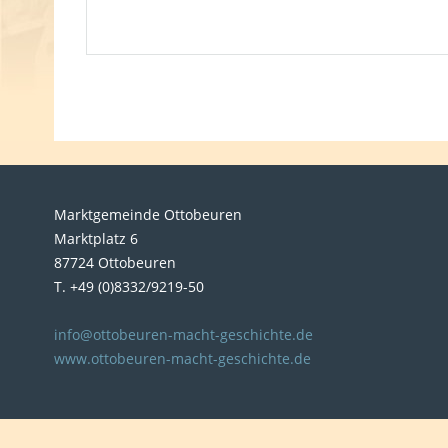
Marktgemeinde Ottobeuren
Marktplatz 6
87724 Ottobeuren
T. +49 (0)8332/9219-50
info@ottobeuren-macht-geschichte.de
www.ottobeuren-macht-geschichte.de