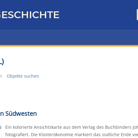
ESCHICHTE
)
n
Objekte suchen
von Südwesten
Ein kolorierte Ansichtskarte aus dem Verlag des Buchbinders J
fotografiert. Die Klosterökonomie markiert das südliche Ende vo