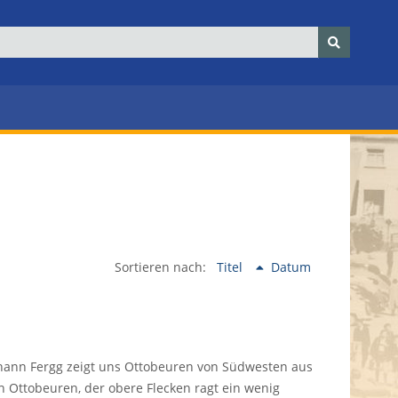
Sortieren nach:
Titel
Datum
ohann Fergg zeigt uns Ottobeuren von Südwesten aus
n Ottobeuren, der obere Flecken ragt ein wenig