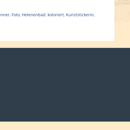
nner
,
Foto
,
Helenenbad
,
koloriert
,
Kunststickerin
,