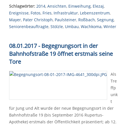
Schlagwörter:
2014
,
Ansichten
,
Einweihung
,
Elezaj
,
Ereignisse
,
Fotos
,
Fries
,
Infrastruktur
,
Lebenszentrum
,
Mayer
,
Pater Christoph
,
Paulsteiner
,
Roßbach
,
Segnung
,
Seniorenbeauftragte
,
Stölzle
,
Umbau
,
Wachkoma
,
Winter
08.01.2017 - Begegnungsort in der
Bahnhofstraße 19 öffnet erstmals seine
Tore
Als
Tre
ffp
unk
t
für Jung und Alt wurde der neue Begegnungsort in der
Bahnhofstraße 19 (bis September 2016 Rupertus-
Apotheke) erstmals der Öffentlichkeit präsentiert; ab 12.