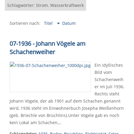
Schlagwörter: Strom. Wasserkraftwerk
Sortieren nach:
Titel
Datum
07-1936 - Johann Vögele am
Schachenweiher
Ein idyllisches
Bild vom
Schachenweih
er im Juli 1936.
Rechts steht
Johann Vögele, der ab 1901 auf dem Schachen genannt
wird, 1936 steht im Einwohnerbuch Josepha Weißenhorn
(geb. Briechle von Brüchlins).Unter Vögele gab es noch
kein Lokal am Schachen,…
Schlagwörter:
1936
,
Bader
,
Brüchlins
,
Elektrizität
,
Fotos
,