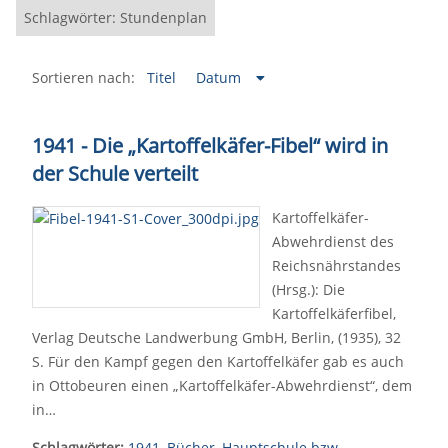
Schlagwörter: Stundenplan
Sortieren nach:
Titel
Datum
1941 - Die „Kartoffelkäfer-Fibel“ wird in
der Schule verteilt
Kartoffelkäfer-
Abwehrdienst des
Reichsnährstandes
(Hrsg.): Die
Kartoffelkäferfibel,
Verlag Deutsche Landwerbung GmbH, Berlin, (1935), 32
S. Für den Kampf gegen den Kartoffelkäfer gab es auch
in Ottobeuren einen „Kartoffelkäfer-Abwehrdienst“, dem
in…
Schlagwörter:
1941
,
Bücher
,
Hauptschule bzw.