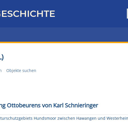
ESCHICHTE
)
n
Objekte suchen
ng Ottobeurens von Karl Schnieringer