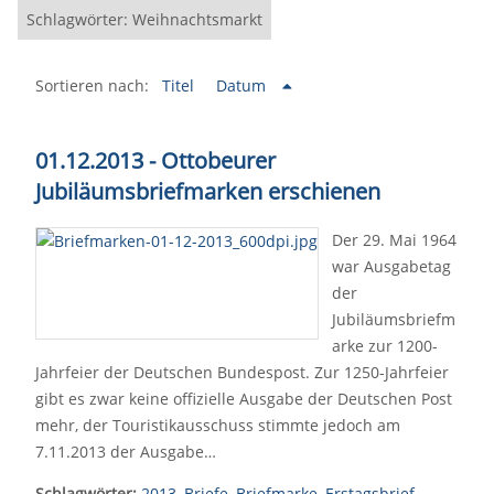
Schlagwörter: Weihnachtsmarkt
Sortieren nach:
Titel
Datum
01.12.2013 - Ottobeurer
Jubiläumsbriefmarken erschienen
Der 29. Mai 1964
war Ausgabetag
der
Jubiläumsbriefm
arke zur 1200-
Jahrfeier der Deutschen Bundespost. Zur 1250-Jahrfeier
gibt es zwar keine offizielle Ausgabe der Deutschen Post
mehr, der Touristikausschuss stimmte jedoch am
7.11.2013 der Ausgabe…
Schlagwörter:
2013
,
Briefe
,
Briefmarke
,
Erstagsbrief
,