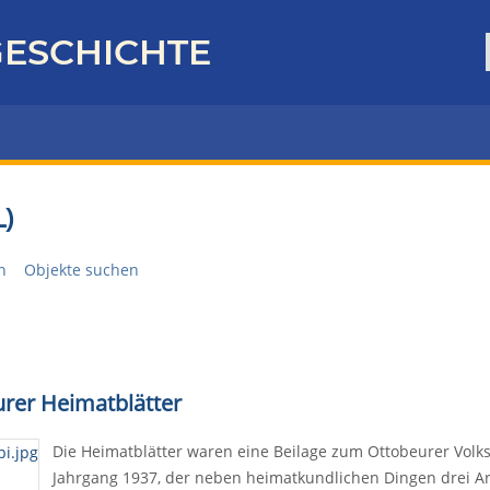
ESCHICHTE
)
n
Objekte suchen
urer Heimatblätter
Die Heimatblätter waren eine Beilage zum Ottobeurer Volksb
Jahrgang 1937, der neben heimatkundlichen Dingen drei Art