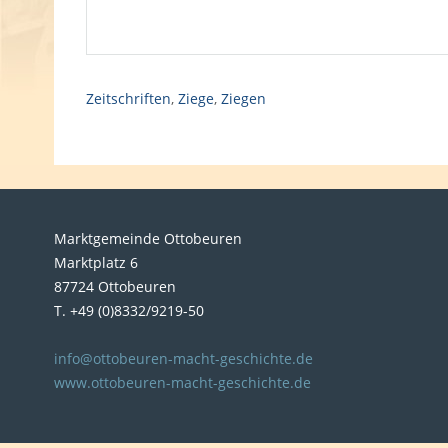
Zeitschriften
,
Ziege
,
Ziegen
Marktgemeinde Ottobeuren
Marktplatz 6
87724 Ottobeuren
T. +49 (0)8332/9219-50
info@ottobeuren-macht-geschichte.de
www.ottobeuren-macht-geschichte.de