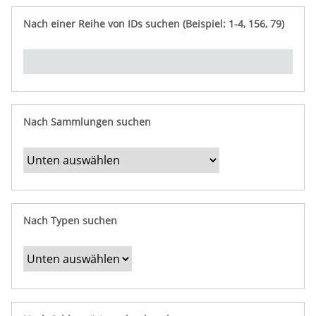
e
n
ü
i
r
p
n
Nach einer Reihe von IDs suchen (Beispiel: 1-4, 156, 79)
t
f
"
y
u
Ü
n
b
g
e
r
b
Nach Sammlungen suchen
e
s
t
i
m
Nach Typen suchen
m
t
e
F
e
l