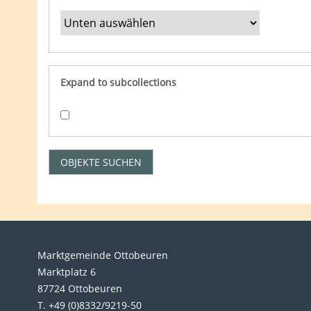
Expand to subcollections
Marktgemeinde Ottobeuren
Marktplatz 6
87724 Ottobeuren
T. +49 (0)8332/9219-50