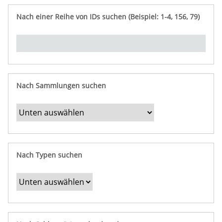
e
n
ü
i
r
p
n
Nach einer Reihe von IDs suchen (Beispiel: 1-4, 156, 79)
t
f
"
y
u
Ü
n
b
g
e
r
b
Nach Sammlungen suchen
e
s
t
i
m
Nach Typen suchen
m
t
e
F
e
l