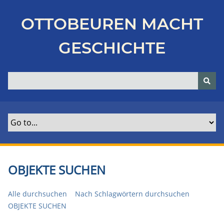
Z
u
OTTOBEUREN MACHT
r
ü
GESCHICHTE
c
k
z
u
r
H
a
u
p
t
OBJEKTE SUCHEN
s
e
Alle durchsuchen
Nach Schlagwörtern durchsuchen
i
OBJEKTE SUCHEN
t
e