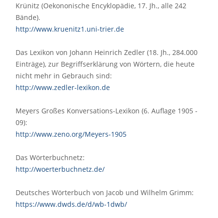
Krünitz (Oekononische Encyklopädie, 17. Jh., alle 242
Bände).
http://www.kruenitz1.uni-trier.de
Das Lexikon von Johann Heinrich Zedler (18. Jh., 284.000
Einträge), zur Begriffserklärung von Wörtern, die heute
nicht mehr in Gebrauch sind:
http://www.zedler-lexikon.de
Meyers Großes Konversations-Lexikon (6. Auflage 1905 -
09):
http://www.zeno.org/Meyers-1905
Das Wörterbuchnetz:
http://woerterbuchnetz.de/
Deutsches Wörterbuch von Jacob und Wilhelm Grimm:
https://www.dwds.de/d/wb-1dwb/