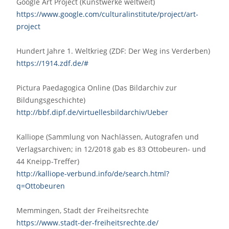
Google Art Project (Kunstwerke weltweit)
https://www.google.com/culturalinstitute/project/art-
project
Hundert Jahre 1. Weltkrieg (ZDF: Der Weg ins Verderben)
https://1914.zdf.de/#
Pictura Paedagogica Online (Das Bildarchiv zur
Bildungsgeschichte)
http://bbf.dipf.de/virtuellesbildarchiv/Ueber
Kalliope (Sammlung von Nachlässen, Autografen und
Verlagsarchiven; in 12/2018 gab es 83 Ottobeuren- und
44 Kneipp-Treffer)
http://kalliope-verbund.info/de/search.html?
q=Ottobeuren
Memmingen, Stadt der Freiheitsrechte
https://www.stadt-der-freiheitsrechte.de/