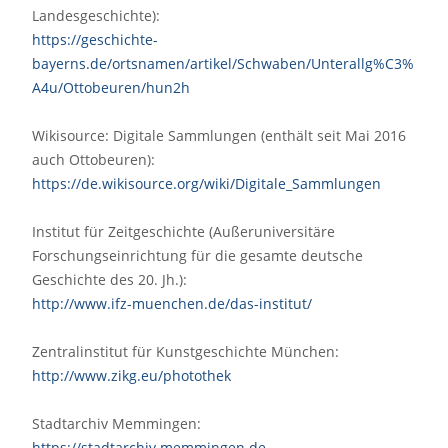
Landesgeschichte):
https://geschichte-
bayerns.de/ortsnamen/artikel/Schwaben/Unterallg%C3%
A4u/Ottobeuren/hun2h
Wikisource: Digitale Sammlungen (enthält seit Mai 2016
auch Ottobeuren):
https://de.wikisource.org/wiki/Digitale_Sammlungen
Institut für Zeitgeschichte (Außeruniversitäre
Forschungseinrichtung für die gesamte deutsche
Geschichte des 20. Jh.):
http://www.ifz-muenchen.de/das-institut/
Zentralinstitut für Kunstgeschichte München:
http://www.zikg.eu/photothek
Stadtarchiv Memmingen:
https://stadtarchiv.memmingen.de