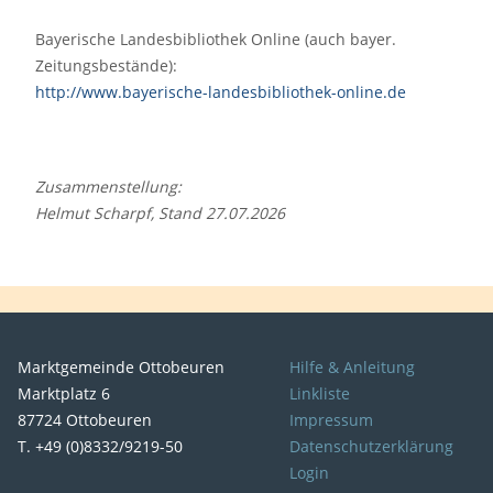
Bayerische Landesbibliothek Online (auch bayer.
Zeitungsbestände):
http://www.bayerische-landesbibliothek-online.de
Zusammenstellung:
Helmut Scharpf, Stand 27.07.2026
Marktgemeinde Ottobeuren
Hilfe & Anleitung
Marktplatz 6
Linkliste
87724 Ottobeuren
Impressum
T. +49 (0)8332/9219-50
Datenschutzerklärung
Login