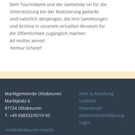
Dem Touristikamt und der Gemeinde sei für die
Unterstützung bei der Realisierung gedankt.
Und natürlich denjenigen, die ihre Sammlungen
und Archive in unserem virtuellen Museum für
die Öffentlichkeit zugänglich machen.
Ad multos annos!
Helmut Scharpf
Marktgemeinde Ottobeuren
Hilfe & Anleitung
Marktplatz 6
Linkliste
87724 Ottobeuren
Impressum
T. +49 (0)8332/9219-50
Datenschutzerklärung
Login
info@ottobeuren-macht-