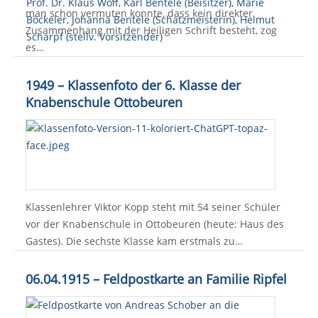
man schon vermuten konnte, dass kein direkter
Zusammenhang mit der Heiligen Schrift besteht, zog
es…
1949 – Klassenfoto der 6. Klasse der
Knabenschule Ottobeuren
Klassenlehrer Viktor Kopp steht mit 54 seiner Schüler
vor der Knabenschule in Ottobeuren (heute: Haus des
Gastes). Die sechste Klasse kam erstmals zu…
06.04.1915 – Feldpostkarte an Familie Ripfel