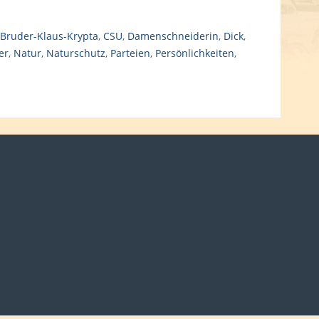
Bruder-Klaus-Krypta
,
CSU
,
Damenschneiderin
,
Dick
,
er
,
Natur
,
Naturschutz
,
Parteien
,
Persönlichkeiten
,