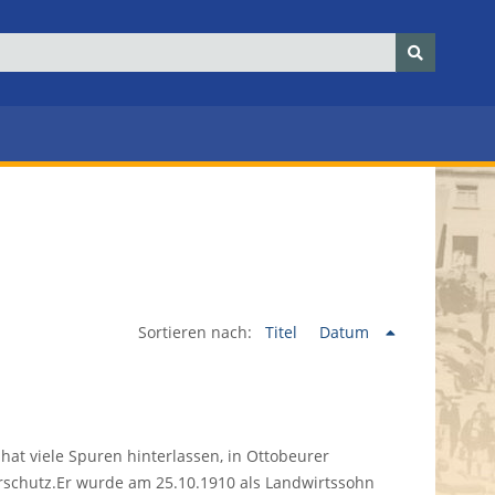
Sortieren nach:
Titel
Datum
hat viele Spuren hinterlassen, in Ottobeurer
urschutz.Er wurde am 25.10.1910 als Landwirtssohn