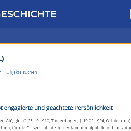
ESCHICHTE
)
n
Objekte suchen
t engagierte und geachtete Persönlichkeit
en Glöggler (* 25.10.1910, Tomerdingen, † 10.02.1994, Ottobeuren) 
einen, für die Ortsgeschichte, in der Kommunalpolitik und im Nat