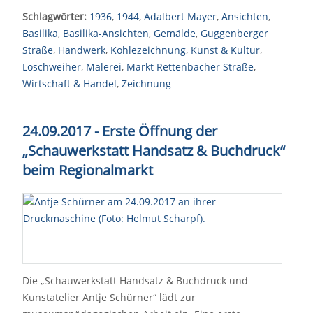
Schlagwörter:
1936
,
1944
,
Adalbert Mayer
,
Ansichten
,
Basilika
,
Basilika-Ansichten
,
Gemälde
,
Guggenberger
Straße
,
Handwerk
,
Kohlezeichnung
,
Kunst & Kultur
,
Löschweiher
,
Malerei
,
Markt Rettenbacher Straße
,
Wirtschaft & Handel
,
Zeichnung
24.09.2017 - Erste Öffnung der
„Schauwerkstatt Handsatz & Buchdruck“
beim Regionalmarkt
Die „Schauwerkstatt Handsatz & Buchdruck und
Kunstatelier Antje Schürner“ lädt zur