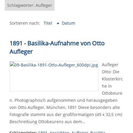
Schlagwörter: Aufleger
Sortieren nach:
Titel
Datum
1891 - Basilika-Aufnahme von Otto
Aufleger
Aufleger
Otto: Die
Klosterkirc
he in
Ottobeure
n. Photographisch aufgenommen und herausgegeben
von Otto Aufleger, München, 1891 Diese besonders alte
Fotografie stammt aus der großformatigen (49 x 32,5 cm)
Beschreibung Ottobeurens aus dem…
Schlagwörter:
1891
,
Ansichten
,
Aufleger
,
Basilika
,