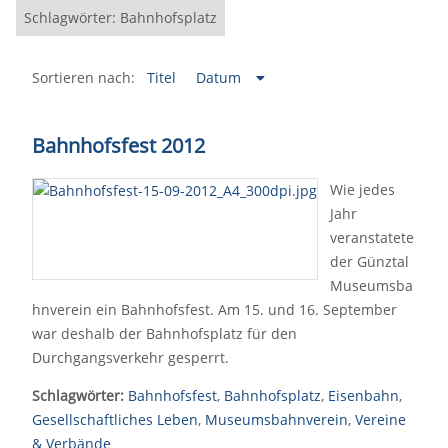
Schlagwörter: Bahnhofsplatz
Sortieren nach:
Titel
Datum
Bahnhofsfest 2012
Wie jedes
Jahr
veranstatete
der Günztal
Museumsba
hnverein ein Bahnhofsfest. Am 15. und 16. September
war deshalb der Bahnhofsplatz für den
Durchgangsverkehr gesperrt.
Schlagwörter:
Bahnhofsfest
,
Bahnhofsplatz
,
Eisenbahn
,
Gesellschaftliches Leben
,
Museumsbahnverein
,
Vereine
& Verbände