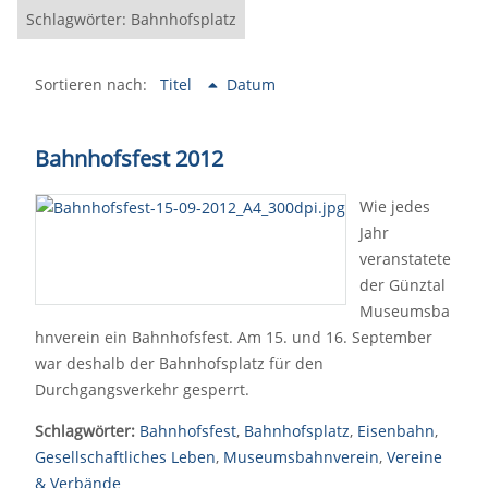
Schlagwörter: Bahnhofsplatz
Sortieren nach:
Titel
Datum
Bahnhofsfest 2012
Wie jedes
Jahr
veranstatete
der Günztal
Museumsba
hnverein ein Bahnhofsfest. Am 15. und 16. September
war deshalb der Bahnhofsplatz für den
Durchgangsverkehr gesperrt.
Schlagwörter:
Bahnhofsfest
,
Bahnhofsplatz
,
Eisenbahn
,
Gesellschaftliches Leben
,
Museumsbahnverein
,
Vereine
& Verbände