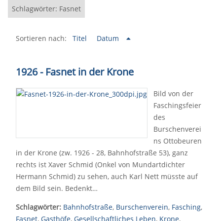
Schlagwörter: Fasnet
Sortieren nach:
Titel
Datum
1926 - Fasnet in der Krone
Bild von der
Faschingsfeier
des
Burschenverei
ns Ottobeuren
in der Krone (zw. 1926 - 28, Bahnhofstraße 53), ganz
rechts ist Xaver Schmid (Onkel von Mundartdichter
Hermann Schmid) zu sehen, auch Karl Nett müsste auf
dem Bild sein. Bedenkt…
Schlagwörter:
Bahnhofstraße
,
Burschenverein
,
Fasching
,
Fasnet
,
Gasthöfe
,
Gesellschaftliches Leben
,
Krone
,