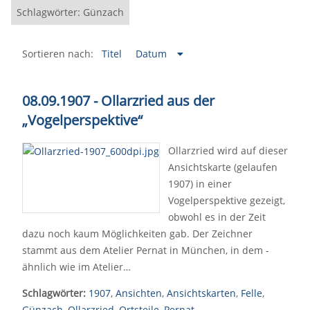
Schlagwörter: Günzach
Sortieren nach:
Titel
Datum
08.09.1907 - Ollarzried aus der
„Vogelperspektive“
Ollarzried wird auf dieser
Ansichtskarte (gelaufen
1907) in einer
Vogelperspektive gezeigt,
obwohl es in der Zeit
dazu noch kaum Möglichkeiten gab. Der Zeichner
stammt aus dem Atelier Pernat in München, in dem -
ähnlich wie im Atelier…
Schlagwörter:
1907
,
Ansichten
,
Ansichtskarten
,
Felle
,
Günzach
,
Ollarzried
,
Ortsteile
,
Pernat