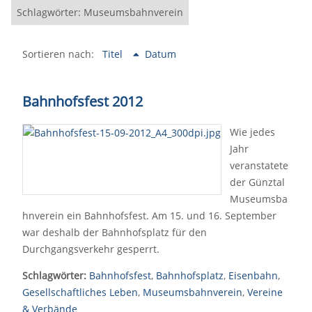
Schlagwörter: Museumsbahnverein
Sortieren nach:
Titel
Datum
Bahnhofsfest 2012
Wie jedes
Jahr
veranstatete
der Günztal
Museumsba
hnverein ein Bahnhofsfest. Am 15. und 16. September
war deshalb der Bahnhofsplatz für den
Durchgangsverkehr gesperrt.
Schlagwörter:
Bahnhofsfest
,
Bahnhofsplatz
,
Eisenbahn
,
Gesellschaftliches Leben
,
Museumsbahnverein
,
Vereine
& Verbände