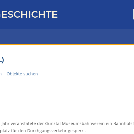
ESCHICHTE
)
n
Objekte suchen
s Jahr veranstatete der Günztal Museumsbahnverein ein Bahnhofsf
platz für den Durchgangsverkehr gesperrt.