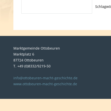
Schlagwör
Marktgemeinde Ottobeuren
Marktplatz 6
87724 Ottobeuren
T. +49 (0)8332/9219-50
info@ottobeuren-macht-geschichte.de
www.ottobeuren-macht-geschichte.de