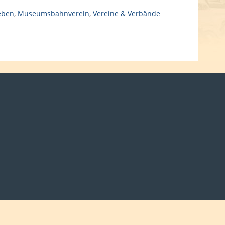
Leben
,
Museumsbahnverein
,
Vereine & Verbände